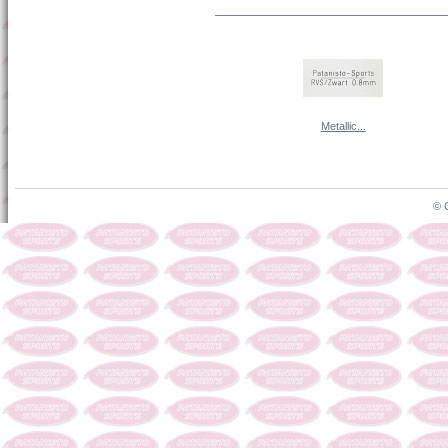
IN DE ZELFDE CATEGORIE
Metallic...
© 