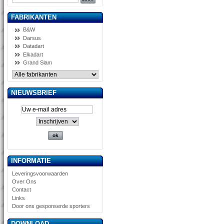
FABRIKANTEN
B&W
Darsus
Datadart
Elkadart
Grand Slam
NIEUWSBRIEF
INFORMATIE
Leveringsvoorwaarden
Over Ons
Contact
Links
Door ons gesponserde sporters
DOWNLOAD