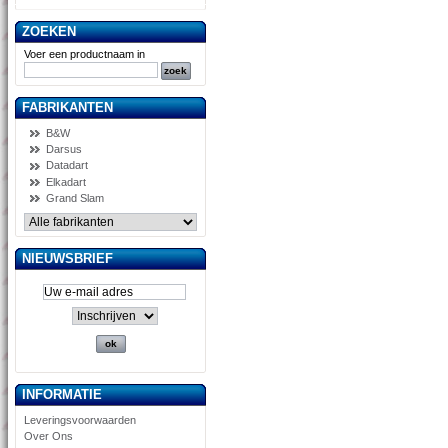
ZOEKEN
Voer een productnaam in
FABRIKANTEN
B&W
Darsus
Datadart
Elkadart
Grand Slam
NIEUWSBRIEF
INFORMATIE
Leveringsvoorwaarden
Over Ons