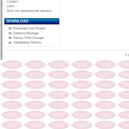
Contact
Links
Door ons gesponserde sporters
DOWNLOAD
Download Foxit Reader
Dartbord Montage
Darsus Point Changer
Handleiding Stickers
© 