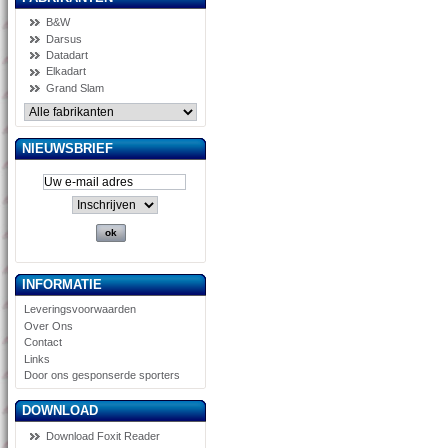
B&W
Darsus
Datadart
Elkadart
Grand Slam
NIEUWSBRIEF
INFORMATIE
Leveringsvoorwaarden
Over Ons
Contact
Links
Door ons gesponserde sporters
DOWNLOAD
Download Foxit Reader