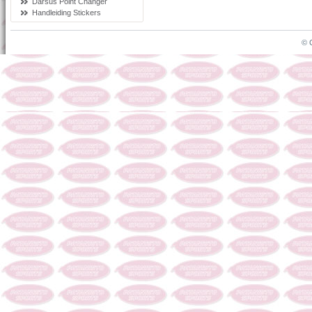
Darsus Point Changer
Handleiding Stickers
© 