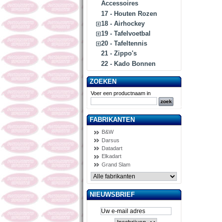
Accessoires
17 - Houten Rozen
18 - Airhockey
19 - Tafelvoetbal
20 - Tafeltennis
21 - Zippo's
22 - Kado Bonnen
ZOEKEN
Voer een productnaam in
FABRIKANTEN
B&W
Darsus
Datadart
Elkadart
Grand Slam
NIEUWSBRIEF