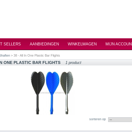
T SELLERS
AANBIEDINGEN
WINKELWAGEN
MIJN ACCOUN
Shaften
> 38 - All In One Plastic Bar Flights
 IN ONE PLASTIC BAR FLIGHTS
1 product
sorteren op