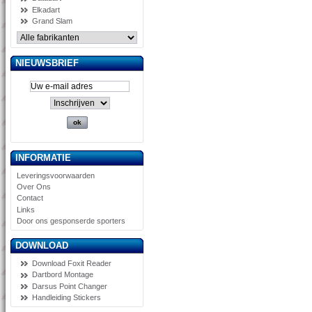
Elkadart
Grand Slam
NIEUWSBRIEF
INFORMATIE
Leveringsvoorwaarden
Over Ons
Contact
Links
Door ons gesponserde sporters
DOWNLOAD
Download Foxit Reader
Dartbord Montage
Darsus Point Changer
Handleiding Stickers