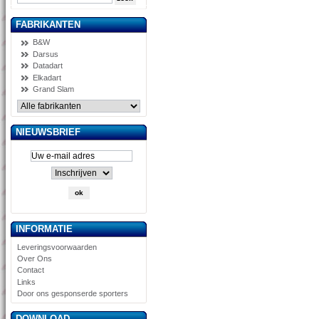
FABRIKANTEN
B&W
Darsus
Datadart
Elkadart
Grand Slam
NIEUWSBRIEF
INFORMATIE
Leveringsvoorwaarden
Over Ons
Contact
Links
Door ons gesponserde sporters
DOWNLOAD