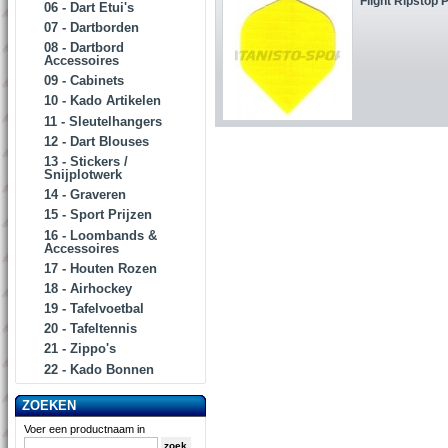
Flight Ripstop P
06 - Dart Etui's
07 - Dartborden
08 - Dartbord
Accessoires
09 - Cabinets
10 - Kado Artikelen
11 - Sleutelhangers
12 - Dart Blouses
13 - Stickers /
Snijplotwerk
14 - Graveren
15 - Sport Prijzen
16 - Loombands &
Accessoires
17 - Houten Rozen
18 - Airhockey
19 - Tafelvoetbal
20 - Tafeltennis
21 - Zippo's
22 - Kado Bonnen
ZOEKEN
Voer een productnaam in