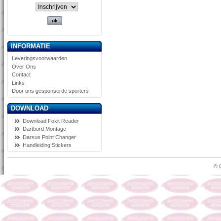
INFORMATIE
Leveringsvoorwaarden
Over Ons
Contact
Links
Door ons gesponserde sporters
DOWNLOAD
Download Foxit Reader
Dartbord Montage
Darsus Point Changer
Handleiding Stickers
© 